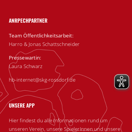
ANRPECHPARTNER
Team Öffentlichkeitsarbeit:
Harro & Jonas Schattschneider
Pressewartin:
Laura Schwarz
hb-internet@skg-rossdorf.de
UNSERE APP
Hier findest du alle Informationen rund um
unseren Verein, unsere SpielerInnen und unsere