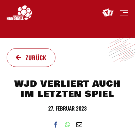
Zum
Inhalt
springen
ZURÜCK
WJD VERLIERT AUCH
IM LETZTEN SPIEL
27. FEBRUAR 2023