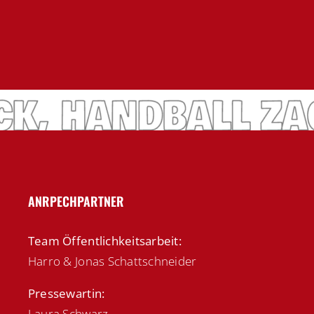
ANRPECHPARTNER
Team Öffentlichkeitsarbeit:
Harro & Jonas Schattschneider
Pressewartin:
Laura Schwarz