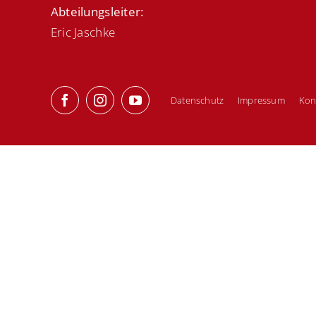
Abteilungsleiter:
Eric Jaschke
Datenschutz
Impressum
Kon