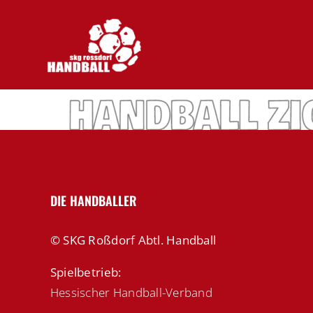
Zum
Inhalt
springen
DIE HANDBALLER
© SKG Roßdorf Abtl. Handball
Spielbetrieb:
Hessischer Handball-Verband