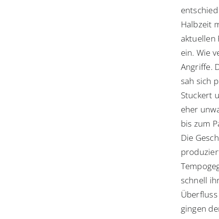
entschied
Halbzeit 
aktuellen
ein. Wie 
Angriffe.
sah sich p
Stuckert 
eher unwa
bis zum P
Die Gesch
produzier
Tempogege
schnell i
Überfluss 
gingen de