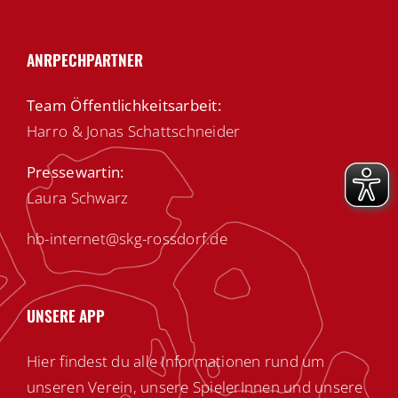
ANRPECHPARTNER
Team Öffentlichkeitsarbeit:
Harro & Jonas Schattschneider
Pressewartin:
Laura Schwarz
hb-internet@skg-rossdorf.de
UNSERE APP
Hier findest du alle Informationen rund um
unseren Verein, unsere SpielerInnen und unsere