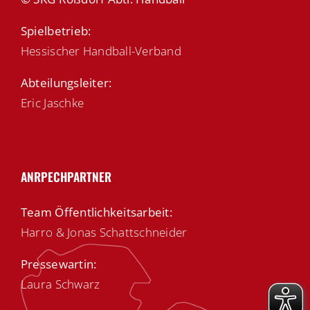
Spielbetrieb:
Hessischer Handball-Verband
Abteilungsleiter:
Eric Jaschke
ANRPECHPARTNER
Team Öffentlichkeitsarbeit:
Harro & Jonas Schattschneider
Pressewartin:
Laura Schwarz