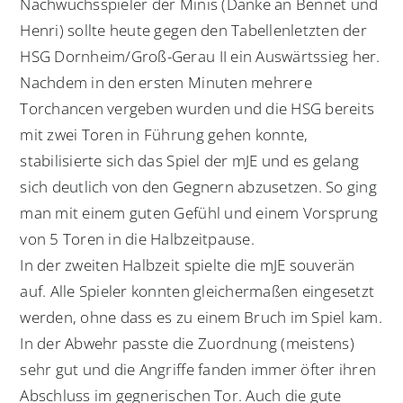
Nachwuchsspieler der Minis (Danke an Bennet und
Henri) sollte heute gegen den Tabellenletzten der
HSG Dornheim/Groß-Gerau II ein Auswärtssieg her.
Nachdem in den ersten Minuten mehrere
Torchancen vergeben wurden und die HSG bereits
mit zwei Toren in Führung gehen konnte,
stabilisierte sich das Spiel der mJE und es gelang
sich deutlich von den Gegnern abzusetzen. So ging
man mit einem guten Gefühl und einem Vorsprung
von 5 Toren in die Halbzeitpause.
In der zweiten Halbzeit spielte die mJE souverän
auf. Alle Spieler konnten gleichermaßen eingesetzt
werden, ohne dass es zu einem Bruch im Spiel kam.
In der Abwehr passte die Zuordnung (meistens)
sehr gut und die Angriffe fanden immer öfter ihren
Abschluss im gegnerischen Tor. Auch die gute