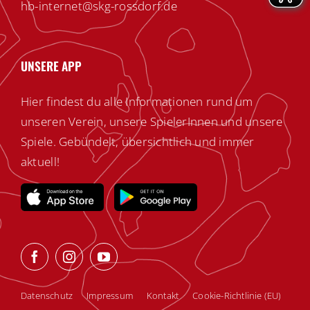
hb-internet@skg-rossdorf.de
UNSERE APP
Hier findest du alle Informationen rund um
unseren Verein, unsere SpielerInnen und unsere
Spiele. Gebündelt, übersichtlich und immer
aktuell!
Datenschutz
Impressum
Kontakt
Cookie-Richtlinie (EU)