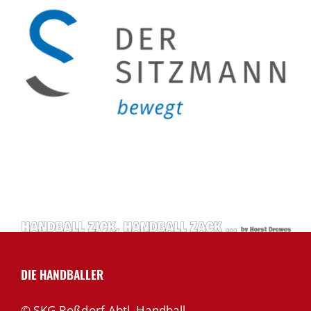
DIE HANDBALLER
© SKG Roßdorf Abtl. Handball