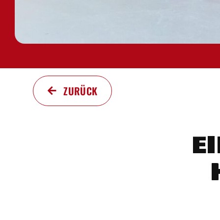
ZURÜCK
E