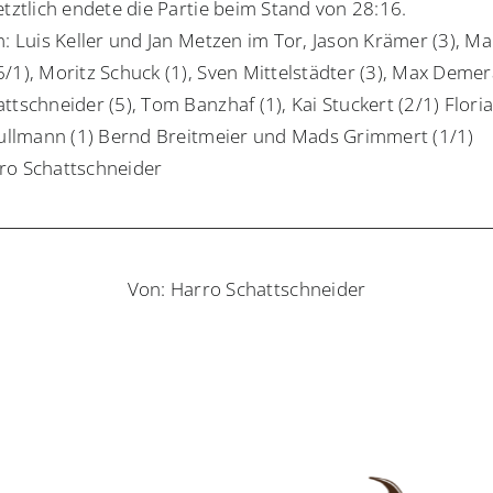
etztlich endete die Partie beim Stand von 28:16.
n: Luis Keller und Jan Metzen im Tor, Jason Krämer (3), Ma
/1), Moritz Schuck (1), Sven Mittelstädter (3), Max Demera
ttschneider (5), Tom Banzhaf (1), Kai Stuckert (2/1) Flori
 Pullmann (1) Bernd Breitmeier und Mads Grimmert (1/1)
o Schattschneider
Von: Harro Schattschneider