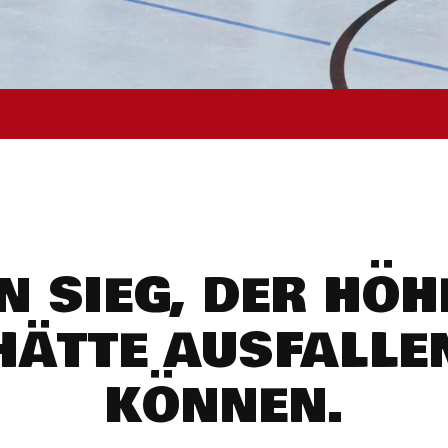
IN SIEG, DER HÖH
HÄTTE AUSFALLE
KÖNNEN.