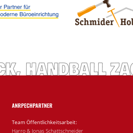
ANRPECHPARTNER
Team Öffentlichkeitsarbeit:
Harro & Jonas Schattschneider