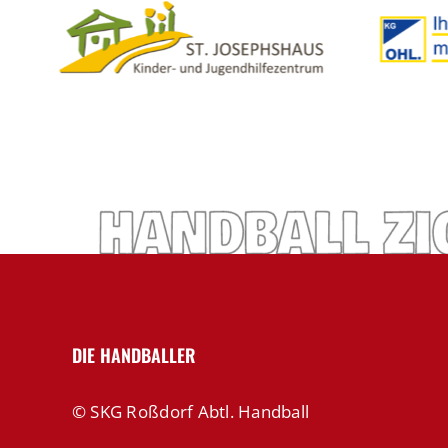
DIE HANDBALLER
© SKG Roßdorf Abtl. Handball