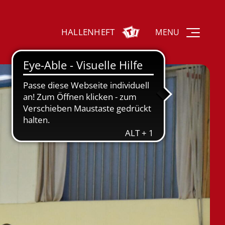
HALLENHEFT
MENU