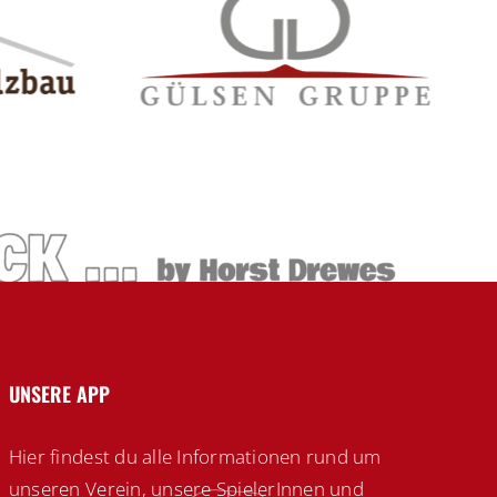
UNSERE APP
Hier findest du alle Informationen rund um
unseren Verein, unsere SpielerInnen und