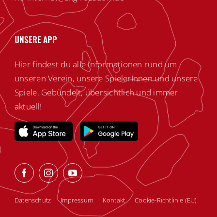
UNSERE APP
Hier findest du alle Informationen rund um
unseren Verein, unsere SpielerInnen und unsere
Spiele. Gebündelt, übersichtlich und immer
aktuell!
Datenschutz
Impressum
Kontakt
Cookie-Richtlinie (EU)