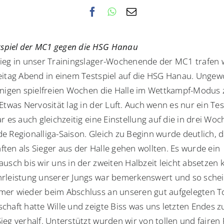
stspiel der MC1 gegen die HSG Hanau
ieg in unser Trainingslager-Wochenende der MC1 trafen 
eitag Abend in einem Testspiel auf die HSG Hanau. Unge
inigen spielfreien Wochen die Halle im Wettkampf-Modus 
Etwas Nervosität lag in der Luft. Auch wenn es nur ein Tes
r es auch gleichzeitig eine Einstellung auf die in drei Wo
e Regionalliga-Saison. Gleich zu Beginn wurde deutlich, 
ten als Sieger aus der Halle gehen wollten. Es wurde ein
ausch bis wir uns in der zweiten Halbzeit leicht absetzen 
rleistung unserer Jungs war bemerkenswert und so schei
er wieder beim Abschluss an unseren gut aufgelegten T
chaft hatte Wille und zeigte Biss was uns letzten Endes 
ieg verhalf. Unterstützt wurden wir von tollen und fairen