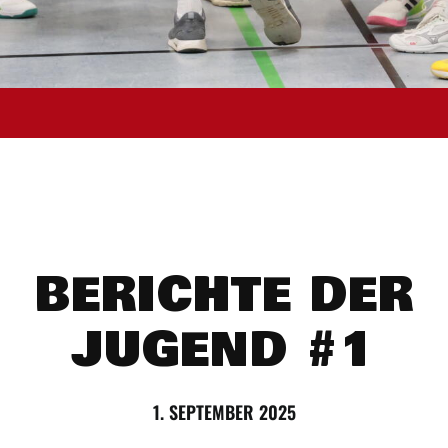
BERICHTE DER
JUGEND #1
1. SEPTEMBER 2025