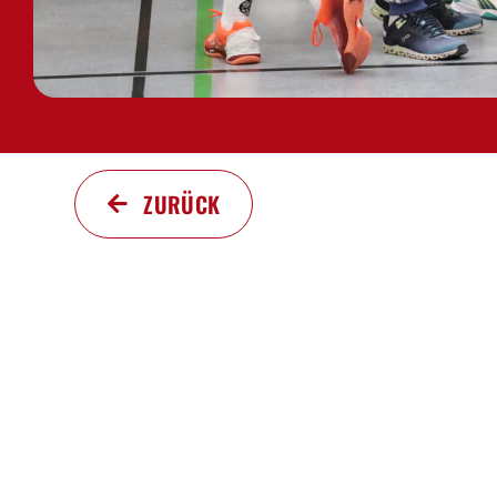
ZURÜCK