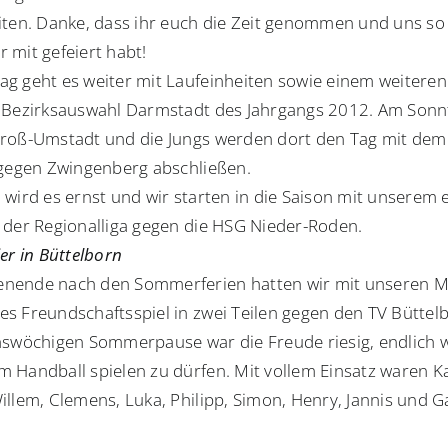
iten. Danke, dass ihr euch die Zeit genommen und uns so
 mit gefeiert habt!
g geht es weiter mit Laufeinheiten sowie einem weiteren 
 Bezirksauswahl Darmstadt des Jahrgangs 2012. Am Sonnt
roß-Umstadt und die Jungs werden dort den Tag mit dem 
 gegen Zwingenberg abschließen.
 wird es ernst und wir starten in die Saison mit unserem 
 der Regionalliga gegen die HSG Nieder-Roden.
er in Büttelborn
ende nach den Sommerferien hatten wir mit unseren Mi
s Freundschaftsspiel in zwei Teilen gegen den TV Büttel
hswöchigen Sommerpause war die Freude riesig, endlich 
 Handball spielen zu dürfen. Mit vollem Einsatz waren Ka
illem, Clemens, Luka, Philipp, Simon, Henry, Jannis und G