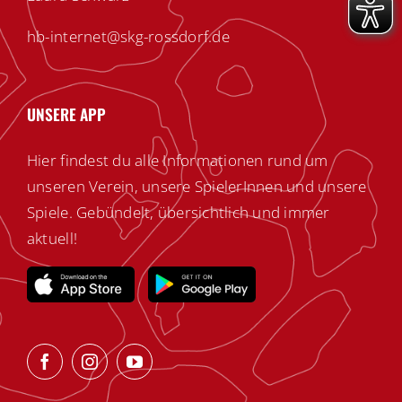
hb-internet@skg-rossdorf.de
UNSERE APP
Hier findest du alle Informationen rund um
unseren Verein, unsere SpielerInnen und unsere
Spiele. Gebündelt, übersichtlich und immer
aktuell!