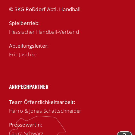
© SKG Roßdorf Abtl. Handball
Spielbetrieb:
Hessischer Handball-Verband
Abteilungsleiter:
Eric Jaschke
ANRPECHPARTNER
Team Öffentlichkeitsarbeit:
Harro & Jonas Schattschneider
Pressewartin:
Laura Schwarz