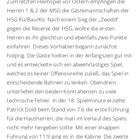
Zum letzten Heimspiel vor Ostern empfingen die
Herren 1 & 2 der MSG die Gästemannschaften der
HSG Rü/Bau/Kö. Nach einem Sieg der „Zwodd“
gegen die Reserve der HSG, wollte die ersten
Herren es ihr gleichtun und ebenfalls zwei Punkte
einfahren. Dieses Vorhaben begann zunächst
holprig. Die Gäste hielten in der Anfangszeit gut mit
und es entwickelte sich ein abwehrlastiges Spiel,
welches es keiner Offensivreihe zuließ, das Spiel in
entscheidende Bahnen zu lenken. Obendrein
unterliefen den beiden Kontrahenten zu viele
technische Fehler. In der 18. Spielminute erzielte
Patrick Dold beim Stand von 7:6 die erste Führung
für die Hausherren, die man im Verlauf des Spiels
nicht mehr hergeben sollte. Mit einer knappen
Führung von 11:9 ging es in die Kabine. Die zweite