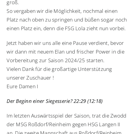
groß.
So vergaben wir die Möglichkeit, nochmal einen
Platz nach oben zu springen und büßen sogar noch
einen Platz ein, denn die FSG Lola zieht nun vorbei.
Jetzt haben wir uns alle eine Pause verdient, bevor
wir dann mit neuem Elan und frischer Power in die
Vorbereitung zur Saison 2024/25 starten.
Vielen Dank für die großartige Unterstützung
unserer Zuschauer !
Eure Damen I
Der Beginn einer Siegesserie? 22:29 (12:18)
Im letzten Auswärtsspiel der Saison, trat die Zwodd
der MSG Roßdorf/Reinheim gegen HSG Langen II
an. Die zweite Mannschaft aus Roßdorf/Reinheim