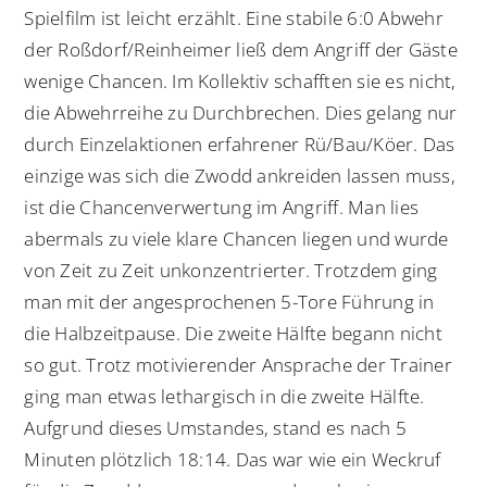
Spielfilm ist leicht erzählt. Eine stabile 6:0 Abwehr
der Roßdorf/Reinheimer ließ dem Angriff der Gäste
wenige Chancen. Im Kollektiv schafften sie es nicht,
die Abwehrreihe zu Durchbrechen. Dies gelang nur
durch Einzelaktionen erfahrener Rü/Bau/Köer. Das
einzige was sich die Zwodd ankreiden lassen muss,
ist die Chancenverwertung im Angriff. Man lies
abermals zu viele klare Chancen liegen und wurde
von Zeit zu Zeit unkonzentrierter. Trotzdem ging
man mit der angesprochenen 5-Tore Führung in
die Halbzeitpause. Die zweite Hälfte begann nicht
so gut. Trotz motivierender Ansprache der Trainer
ging man etwas lethargisch in die zweite Hälfte.
Aufgrund dieses Umstandes, stand es nach 5
Minuten plötzlich 18:14. Das war wie ein Weckruf