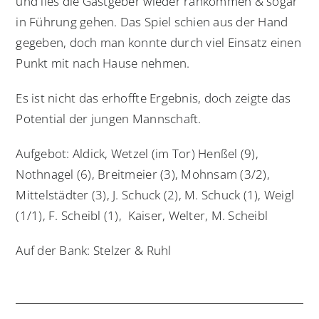
und lies die Gastgeber wieder rankommen & sogar
in Führung gehen. Das Spiel schien aus der Hand
gegeben, doch man konnte durch viel Einsatz einen
Punkt mit nach Hause nehmen.
Es ist nicht das erhoffte Ergebnis, doch zeigte das
Potential der jungen Mannschaft.
Aufgebot: Aldick, Wetzel (im Tor) Henßel (9),
Nothnagel (6), Breitmeier (3), Mohnsam (3/2),
Mittelstädter (3), J. Schuck (2), M. Schuck (1), Weigl
(1/1), F. Scheibl (1), Kaiser, Welter, M. Scheibl
Auf der Bank: Stelzer & Ruhl