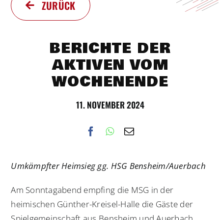
ZURÜCK
BERICHTE DER
AKTIVEN VOM
WOCHENENDE
11. NOVEMBER 2024
Umkämpfter Heimsieg gg. HSG Bensheim/Auerbach
Am Sonntagabend empfing die MSG in der
heimischen Günther-Kreisel-Halle die Gäste der
Spielgemeinschaft aus Bensheim und Auerbach.