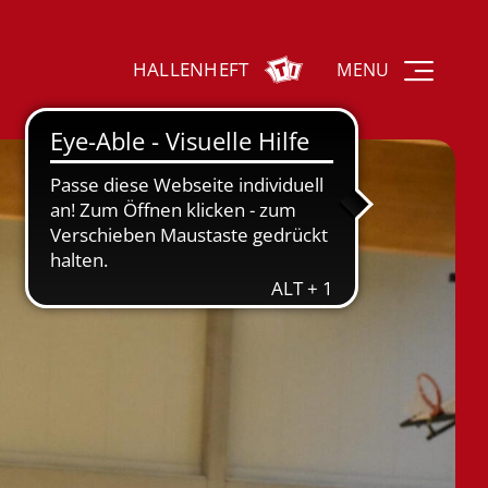
HALLENHEFT
MENU