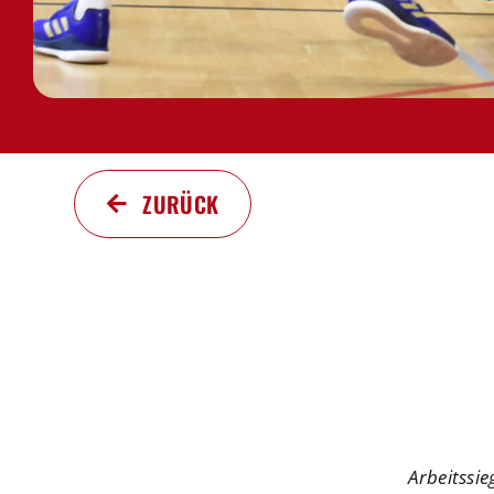
ZURÜCK
Arbeitssie